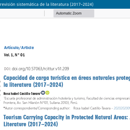
revisión sistemática de la literatura (2017–2024)