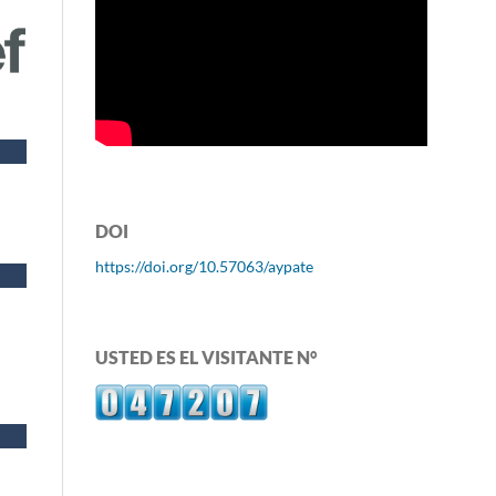
DOI
https://doi.org/10.57063/aypate
USTED ES EL VISITANTE N°