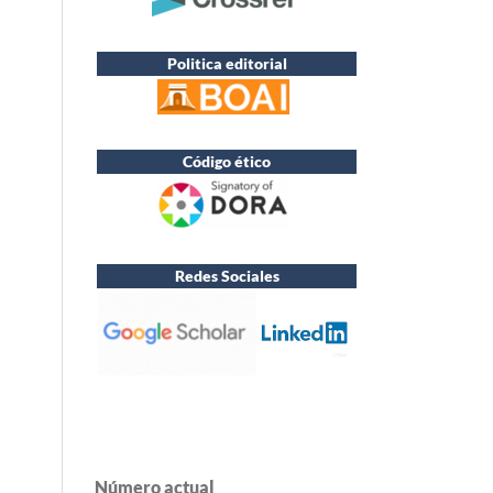
Politica editorial
Código ético
Redes Sociales
Número actual