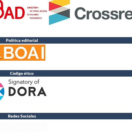
Politica editorial
Código ético
Redes Sociales