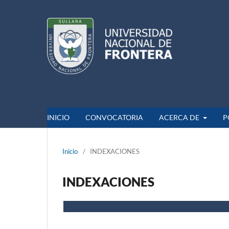
INICIO
CONVOCATORIA
ACERCA DE
P
Inicio
/
INDEXACIONES
INDEXACIONES