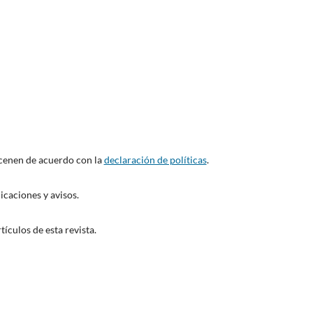
acenen de acuerdo con la
declaración de políticas
.
icaciones y avisos.
ículos de esta revista.