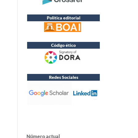
Politica editorial
Código ético
Redes Sociales
Número actual