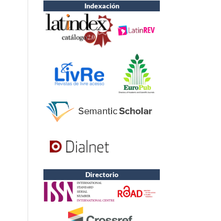
Indexación
Directorio