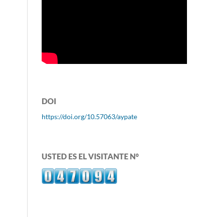
DOI
https://doi.org/10.57063/aypate
USTED ES EL VISITANTE N°