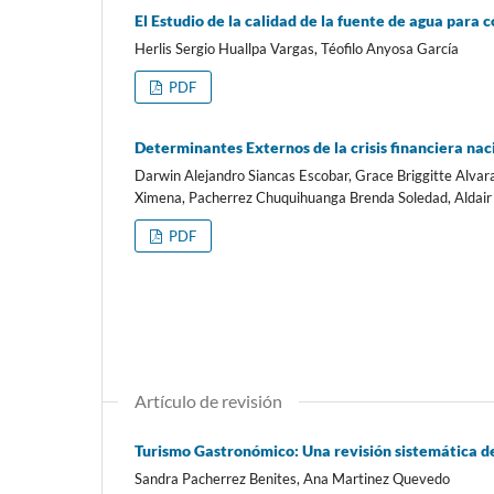
El Estudio de la calidad de la fuente de agua para
Herlis Sergio Huallpa Vargas, Téofilo Anyosa García
PDF
Determinantes Externos de la crisis financiera nac
Darwin Alejandro Siancas Escobar, Grace Briggitte Alvar
Ximena, Pacherrez Chuquihuanga Brenda Soledad, Aldair
PDF
Artículo de revisión
Turismo Gastronómico: Una revisión sistemática de 
Sandra Pacherrez Benites, Ana Martinez Quevedo