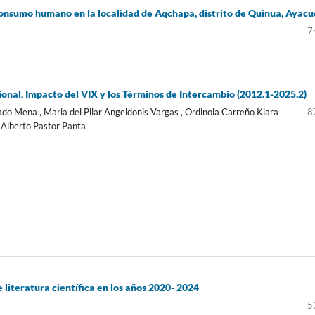
 consumo humano en la localidad de Aqchapa, distrito de Quinua, Ayacu
7
ional, Impacto del VIX y los Términos de Intercambio (2012.1-2025.2)
ado Mena , Maria del Pilar Angeldonis Vargas , Ordinola Carreño Kiara
8
 Alberto Pastor Panta
literatura científica en los años 2020- 2024
5