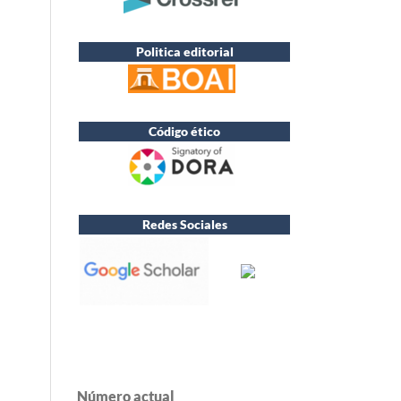
Politica editorial
Código ético
Redes Sociales
Número actual