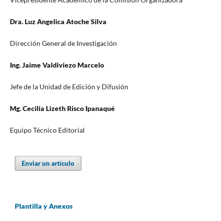
Dra. Luz Angelica Atoche Silva
Dirección General de Investigación
Ing. Jaime Valdiviezo Marcelo
Jefe de la Unidad de Edición y Difusión
Mg. Cecilia Lizeth Risco Ipanaqué
Equipo Técnico Editorial
Enviar un artículo
Plantilla y Anexos