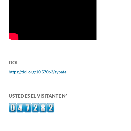
DOI
https://doi.org/10.57063/aypate
USTED ES EL VISITANTE N°