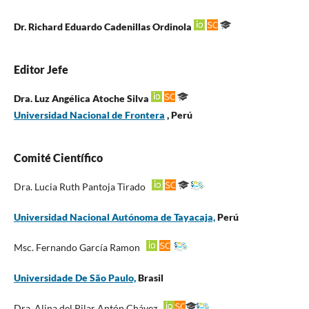
Dr. Richard Eduardo Cadenillas Ordinola
Editor
Jefe
Dra. Luz Angélica Atoche Silva
Universidad Nacional de Frontera
, Perú
Comité Científico
Dra. Lucia Ruth Pantoja Tirado
Universidad Nacional Autónoma de Tayacaja,
Perú
Msc. Fernando García Ramon
Universidade De São Paulo,
Brasil
Dra. Alina del Pilar Antón Chávez