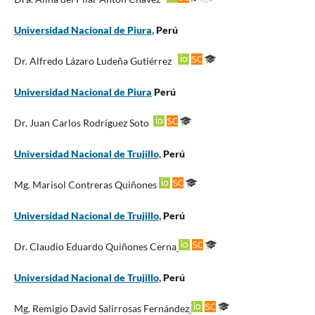
Universidad Nacional de Piura,
Perú
Dr. Alfredo Lázaro Ludeña Gutiérrez
Universidad Nacional de Piura
Perú
Dr. Juan Carlos Rodríguez Soto
Universidad Nacional de Trujillo,
Perú
Mg. Marisol Contreras Quiñones
Universidad Nacional de Trujillo,
Perú
Dr. Claudio Eduardo Quiñones Cerna
Universidad Nacional de Trujillo,
Perú
Mg. Remigio David Salirrosas Fernández