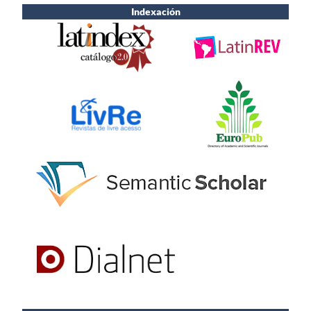
Indexación