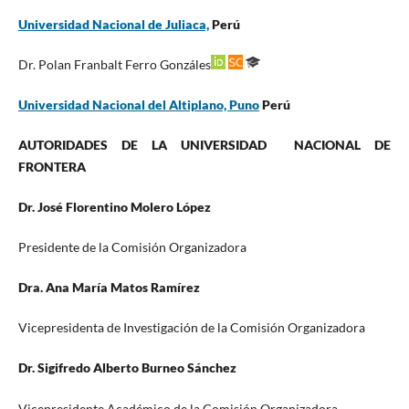
Universidad Nacional de Juliaca,
Perú
Dr. Polan Franbalt Ferro Gonzáles
Universidad Nacional del Altiplano, Puno
Perú
AUTORIDADES DE LA UNIVERSIDAD NACIONAL DE
FRONTERA
Dr. José Florentino Molero López
Presidente de la Comisión Organizadora
Dra. Ana María Matos Ramírez
Vicepresidenta de Investigación de la Comisión Organizadora
Dr. Sigifredo Alberto Burneo Sánchez
Vicepresidente Académico de la Comisión Organizadora