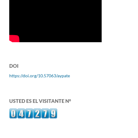
DOI
https://doi.org/10.57063/aypate
USTED ES EL VISITANTE N°