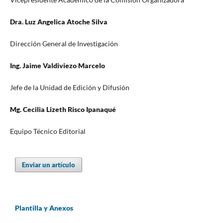
Dra. Luz Angelica Atoche Silva
Dirección General de Investigación
Ing. Jaime Valdiviezo Marcelo
Jefe de la Unidad de Edición y Difusión
Mg. Cecilia Lizeth Risco Ipanaqué
Equipo Técnico Editorial
Enviar un artículo
Plantilla y Anexos