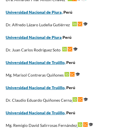
Universidad Nacional de Piura,
Perú
Dr. Alfredo Lázaro Ludeña Gutiérrez
Universidad Nacional de Piura
Perú
Dr. Juan Carlos Rodríguez Soto
Universidad Nacional de Trujillo,
Perú
Mg. Marisol Contreras Quiñones
Universidad Nacional de Trujillo,
Perú
Dr. Claudio Eduardo Quiñones Cerna
Universidad Nacional de Trujillo,
Perú
Mg. Remigio David Salirrosas Fernández