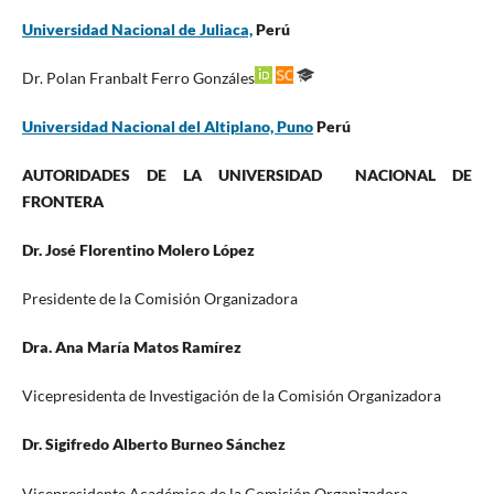
Universidad Nacional de Juliaca,
Perú
Dr. Polan Franbalt Ferro Gonzáles
Universidad Nacional del Altiplano, Puno
Perú
AUTORIDADES DE LA UNIVERSIDAD NACIONAL DE
FRONTERA
Dr. José Florentino Molero López
Presidente de la Comisión Organizadora
Dra. Ana María Matos Ramírez
Vicepresidenta de Investigación de la Comisión Organizadora
Dr. Sigifredo Alberto Burneo Sánchez
Vicepresidente Académico de la Comisión Organizadora