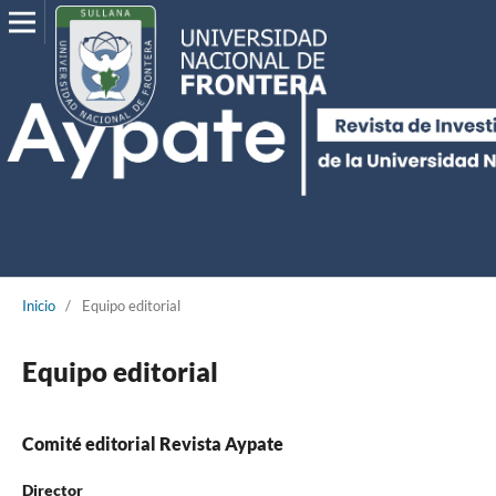
Inicio
/
Equipo editorial
Equipo editorial
Comité editorial Revista Aypate
Director