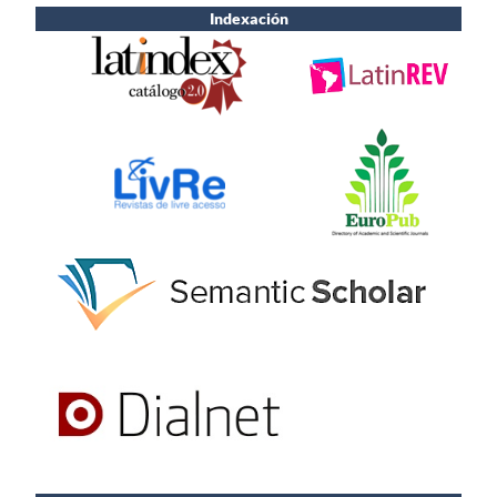
Indexación