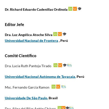
Dr. Richard Eduardo Cadenillas Ordinola
Editor
Jefe
Dra. Luz Angélica Atoche Silva
Universidad Nacional de Frontera
, Perú
Comité Científico
Dra. Lucia Ruth Pantoja Tirado
Universidad Nacional Autónoma de Tayacaja,
Perú
Msc. Fernando García Ramon
Universidade De São Paulo,
Brasil
Dra. Alina del Pilar Antón Chávez