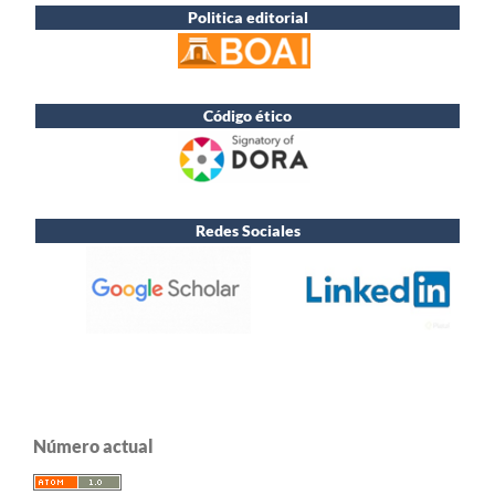
Politica editorial
Código ético
Redes Sociales
Número actual