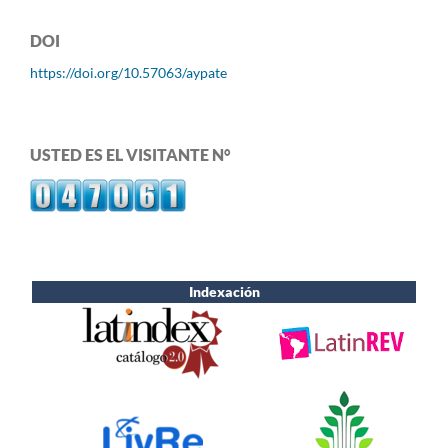
DOI
https://doi.org/10.57063/aypate
USTED ES EL VISITANTE N°
Indexación