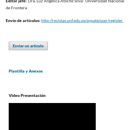
Editor jefe:
Dra. Luz Angélica Atoche Silva- Universidad Nacional
de Frontera
Envío de artículos:
http://revistas.unf.edu.pe/aypate/user/register
Enviar un artículo
Plantilla y Anexos
Video Presentación