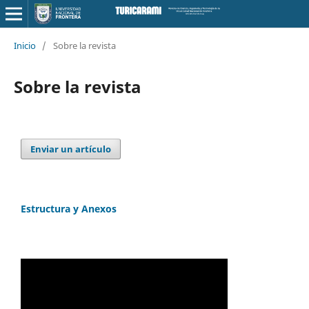
Inicio
/
Sobre la revista
Sobre la revista
Enviar un artículo
Estructura y Anexos