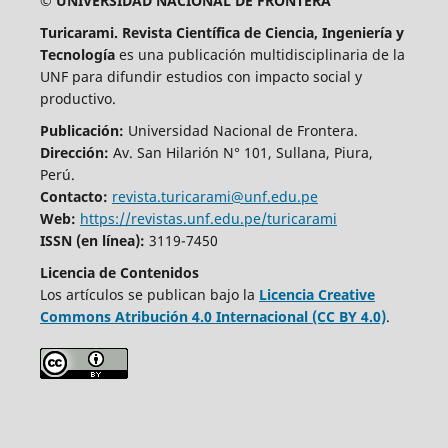
© UNIVERSIDAD NACIONAL DE FRONTERA
Turicarami. Revista Científica de Ciencia, Ingeniería y
Tecnología
es una publicación multidisciplinaria de la
UNF para difundir estudios con impacto social y
productivo.
Publicación:
Universidad Nacional de Frontera.
Dirección:
Av. San Hilarión N° 101, Sullana, Piura,
Perú.
Contacto:
revista.turicarami@unf.edu.pe
Web:
https://revistas.unf.edu.pe/turicarami
ISSN (en línea):
3119-7450
Licencia de Contenidos
Los artículos se publican bajo la
Licencia Creative
Commons Atribución 4.0 Internacional (CC BY 4.0)
.