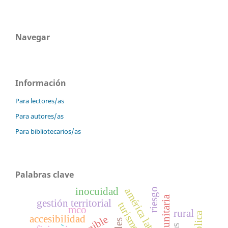
Navegar
Información
Para lectores/as
Para autores/as
Para bibliotecarios/as
Palabras clave
inocuidad
américa latina
riesgo
gestión territorial
mco
rural
accesibilidad
-