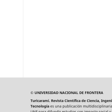
© UNIVERSIDAD NACIONAL DE FRONTERA
Turicarami. Revista Científica de Ciencia, Ingeni
Tecnología
es una publicación multidisciplinaria
UNF para difundir estudios con impacto social y