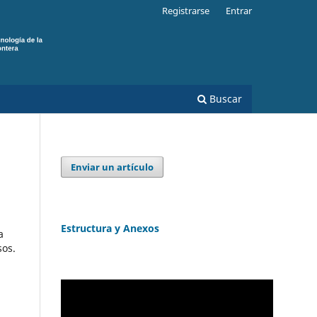
Registrarse
Entrar
Buscar
Enviar un artículo
Estructura y Anexos
a
sos.