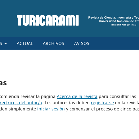
ES
ACTUAL
ARCHIVOS
AVISOS
as
ecomienda revisar la página
Acerca de la revista
para consultar las
rectrices del autor/a
. Los autores/as deben
registrarse
en la revist
pueden simplemente
iniciar sesión
y comenzar el proceso de cinco pa