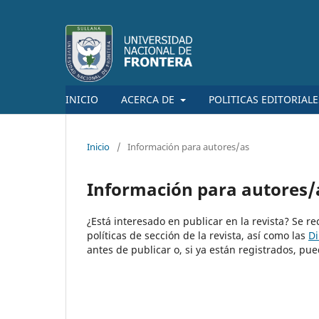
INICIO
ACERCA DE
POLITICAS EDITORIAL
Inicio
/
Información para autores/as
Información para autores/
¿Está interesado en publicar en la revista? Se r
políticas de sección de la revista, así como las
Di
antes de publicar o, si ya están registrados, 