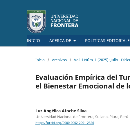
INICIO
ACERCA DE
POLITICAS EDITORIAL
Inicio
/
Archivos
/
Vol. 1 Núm. 1 (2025): Julio - Dic
Evaluación Empírica del Tur
el Bienestar Emocional de l
Luz Angélica Atoche Silva
Universidad Nacional de Frontera, Sullana, Piura, Perú
https://orcid.org/0000-0002-2901-2326