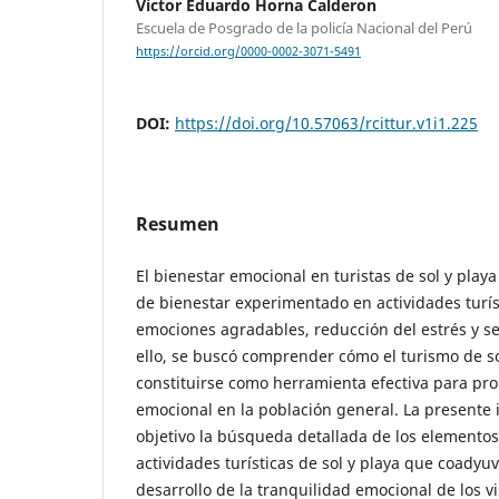
Víctor Eduardo Horna Calderon
Escuela de Posgrado de la policía Nacional del Perú
https://orcid.org/0000-0002-3071-5491
DOI:
https://doi.org/10.57063/rcittur.v1i1.225
Resumen
El bienestar emocional en turistas de sol y playa
de bienestar experimentado en actividades turís
emociones agradables, reducción del estrés y se
ello, se buscó comprender cómo el turismo de s
constituirse como herramienta efectiva para pr
emocional en la población general. La presente 
objetivo la búsqueda detallada de los elemento
actividades turísticas de sol y playa que coadyu
desarrollo de la tranquilidad emocional de los 