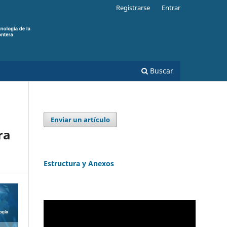
Registrarse
Entrar
Buscar
Enviar un artículo
ra
Estructura y Anexos