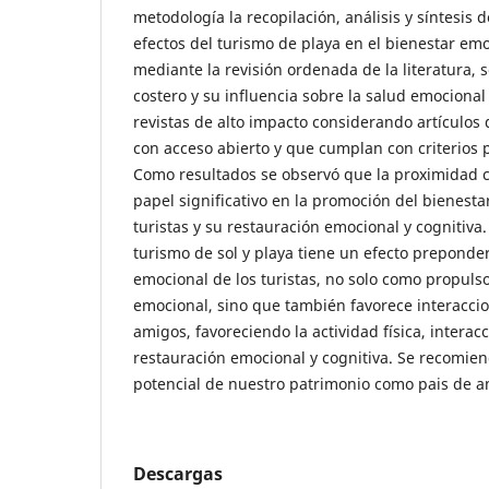
metodología la recopilación, análisis y síntesis 
efectos del turismo de playa en el bienestar emoc
mediante la revisión ordenada de la literatura, 
costero y su influencia sobre la salud emocional 
revistas de alto impacto considerando artículos 
con acceso abierto y que cumplan con criterios p
Como resultados se observó que la proximidad
papel significativo en la promoción del bienesta
turistas y su restauración emocional y cognitiva
turismo de sol y playa tiene un efecto preponde
emocional de los turistas, no solo como propuls
emocional, sino que también favorece interaccio
amigos, favoreciendo la actividad física, interacc
restauración emocional y cognitiva. Se recomien
potencial de nuestro patrimonio como pais de amp
Descargas