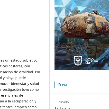
 es un estado subjetivo
ticas costeras, con
nsación de vitalidad. Por
ol y playa puede
omover bienestar y salud
PDF
investigación tuvo como
s esenciales de
van a la recuperación y
Publicado
visitantes; empleó como
17-12-2025