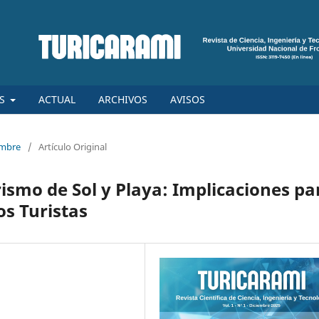
ES
ACTUAL
ARCHIVOS
AVISOS
iembre
/
Artículo Original
ismo de Sol y Playa: Implicaciones pa
os Turistas