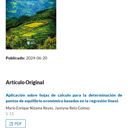
Publicado:
2024-06-20
Artículo Original
Aplicación sobre hojas de cálculo para la determinación de
puntos de equilibrio económico basados en la regresión lineal.
Mario Enrique Nizama Reyes, Jannyna Reto Gómez
1-11
PDF