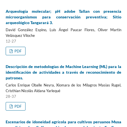
Arqueología molecular; pH adobe Tallan con presencia
microorganismos para conservación preventiva; Sitio
arqueológico Tangarará 3.
David González Espino, Luis Ángel Paucar Flores, Oliver Martin
Velásquez Viloche
12-27
PDF
Descripción de metodologías de Machine Learning (ML) para la
identificación de actividades a través de reconocimiento de
patrones.
Carlos Enrique Oballe Neyra, Xiomara de los Milagros Masias Rugel,
Cristhian Nicolás Aldana Yarlequé
28-37
PDF
Escenarios de idoneidad agrícola para cultivos peruanos Musa