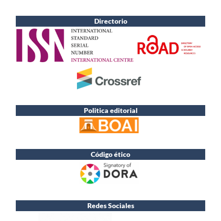
Directorio
Politica editorial
Código ético
Redes Sociales