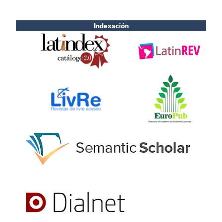
Indexación