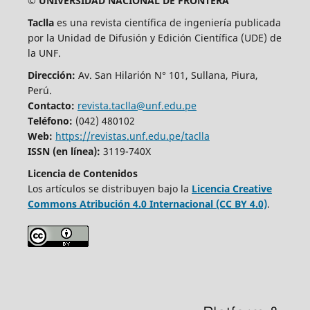
© UNIVERSIDAD NACIONAL DE FRONTERA
Taclla
es una revista científica de ingeniería publicada
por la Unidad de Difusión y Edición Científica (UDE) de
la UNF.
Dirección:
Av. San Hilarión N° 101, Sullana, Piura,
Perú.
Contacto:
revista.taclla@unf.edu.pe
Teléfono:
(042) 480102
Web:
https://revistas.unf.edu.pe/taclla
ISSN (en línea):
3119-740X
Licencia de Contenidos
Los artículos se distribuyen bajo la
Licencia Creative
Commons Atribución 4.0 Internacional (CC BY 4.0)
.