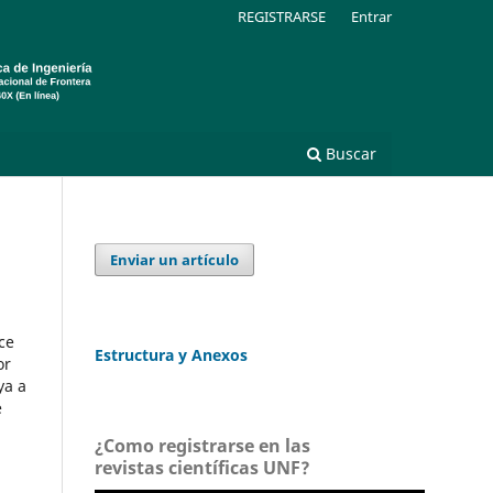
REGISTRARSE
Entrar
Buscar
Enviar un artículo
ce
Estructura y Anexos
or
ya a
e
¿Como registrarse en las
revistas científicas UNF?