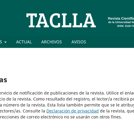
ES
ACTUAL
ARCHIVOS
AVISOS
as
vicio de notificación de publicaciones de la revista. Utilice el enla
io de la revista. Como resultado del registro, el lector/a recibirá p
a número de la revista. Esta lista también permite que se le atribu
lectores/as. Consulte la
Declaración de privacidad
de la revista, qu
recciones de correo electrónico no se usarán con otros fines.