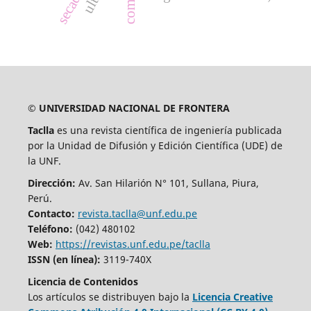
© UNIVERSIDAD NACIONAL DE FRONTERA
Taclla
es una revista científica de ingeniería publicada
por la Unidad de Difusión y Edición Científica (UDE) de
la UNF.
Dirección:
Av. San Hilarión N° 101, Sullana, Piura,
Perú.
Contacto:
revista.taclla@unf.edu.pe
Teléfono:
(042) 480102
Web:
https://revistas.unf.edu.pe/taclla
ISSN (en línea):
3119-740X
Licencia de Contenidos
Los artículos se distribuyen bajo la
Licencia Creative