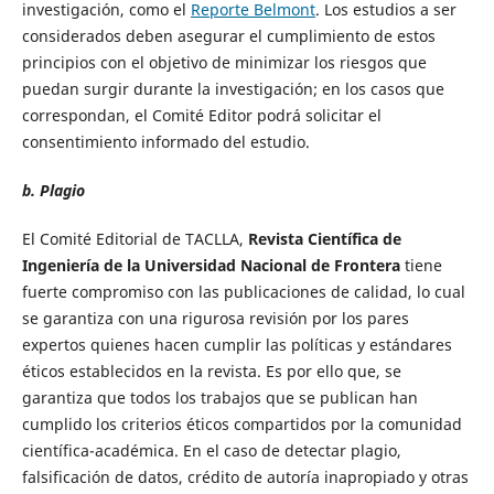
investigación, como el
Reporte Belmont
. Los estudios a ser
considerados deben asegurar el cumplimiento de estos
principios con el objetivo de minimizar los riesgos que
puedan surgir durante la investigación; en los casos que
correspondan, el Comité Editor podrá solicitar el
consentimiento informado del estudio.
b. Plagio
El Comité Editorial de TACLLA,
Revista Científica de
Ingeniería de la Universidad Nacional de Frontera
tiene
fuerte compromiso con las publicaciones de calidad, lo cual
se garantiza con una rigurosa revisión por los pares
expertos quienes hacen cumplir las políticas y estándares
éticos establecidos en la revista. Es por ello que, se
garantiza que todos los trabajos que se publican han
cumplido los criterios éticos compartidos por la comunidad
científica-académica. En el caso de detectar plagio,
falsificación de datos, crédito de autoría inapropiado y otras