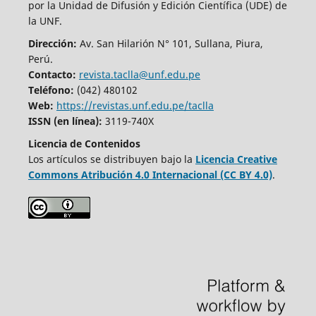
por la Unidad de Difusión y Edición Científica (UDE) de
la UNF.
Dirección:
Av. San Hilarión N° 101, Sullana, Piura,
Perú.
Contacto:
revista.taclla@unf.edu.pe
Teléfono:
(042) 480102
Web:
https://revistas.unf.edu.pe/taclla
ISSN (en línea):
3119-740X
Licencia de Contenidos
Los artículos se distribuyen bajo la
Licencia Creative
Commons Atribución 4.0 Internacional (CC BY 4.0)
.