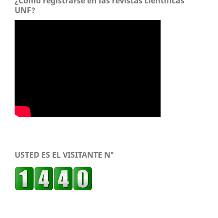
¿Como registrarse en las revistas científicas
UNF?
USTED ES EL VISITANTE N°