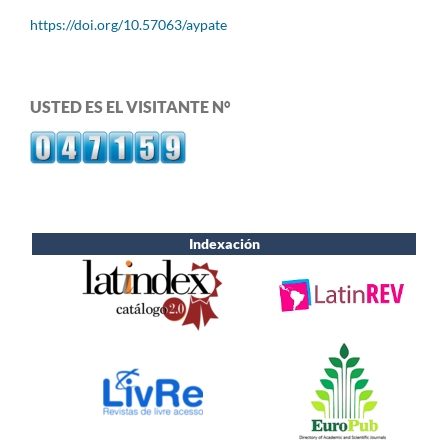
https://doi.org/10.57063/aypate
USTED ES EL VISITANTE N°
Indexación