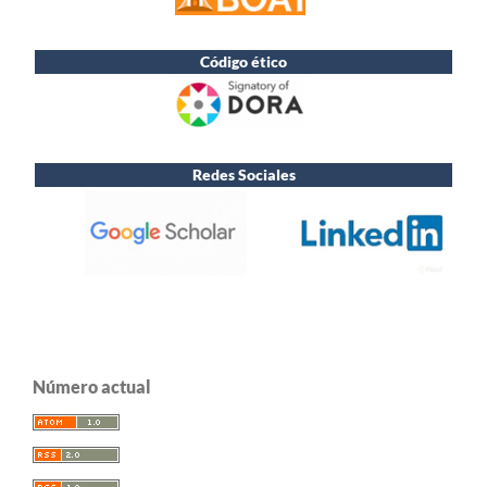
Código ético
Redes Sociales
Número actual