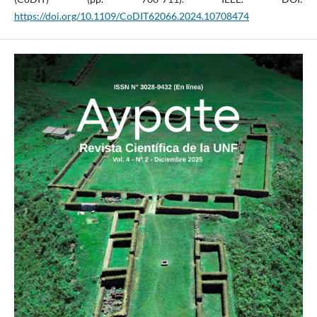
https://doi.org/10.1109/CoDIT62066.2024.10708474