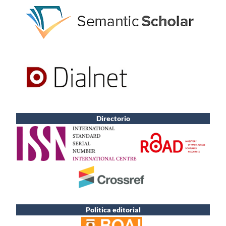
Directorio
Politica editorial