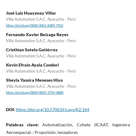
José Luis Huayanay Villar
Villa Automation S.A.C. Ayacucho - Perú
https://orcid.org/0000-0001-8389-7922
Fernando Xavier Beizaga Reyes
Villa Automation S.A.C. Ayacucho - Perú
Cristhian Sotelo Gutiérrez
Villa Automation S.A.C. Ayacucho - Perú
Kevin Efraín Ayala Condori
Villa Automation S.A.C. Ayacucho - Perú
Sheyla Yassira Meneses Hiyo
Villa Automation S.A.C. Ayacucho - Perú
https://orcid.org/0009-0005-3759-488X
DOI:
https://doi.org/10.57063/ricay.v4i2.164
Palabras clave:
Automatización, Cohete JICAAT, Ingeniera
Aeroespacial, ; Propulsión, lanzadores