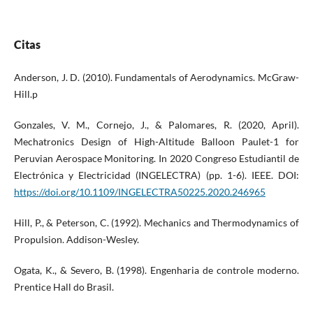
Citas
Anderson, J. D. (2010). Fundamentals of Aerodynamics. McGraw-
Hill.p
Gonzales, V. M., Cornejo, J., & Palomares, R. (2020, April).
Mechatronics Design of High-Altitude Balloon Paulet-1 for
Peruvian Aerospace Monitoring. In 2020 Congreso Estudiantil de
Electrónica y Electricidad (INGELECTRA) (pp. 1-6). IEEE. DOI:
https://doi.org/10.1109/INGELECTRA50225.2020.246965
Hill, P., & Peterson, C. (1992). Mechanics and Thermodynamics of
Propulsion. Addison-Wesley.
Ogata, K., & Severo, B. (1998). Engenharia de controle moderno.
Prentice Hall do Brasil.