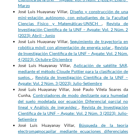
Marzo
José Luis Huayanay Villar,
Diseño y construcción de una
mini-estación autónomo, con estudiantes de la Facultad
Ciencias Físico y Matemáticas-UNSCH
,
Revista de
Investigación Científica de la UNF – Aypate: Vol. 2 Núm. 2
(2023): Abril - Junio
José Luis Huayanay Villar,
Seguimiento de trayectoria en
robótica móvil con alimentación de energía solar
,
Revista
de Investigación Científica de la UNF – Aypate: Vol. 2 Núm.
4 (2023): Octubre-Diciembre
José Luis Huayanay Villar,
Aplicación de satélite SAR,
mediante el método Cloude Pottier para la clasificación de
suelos.
,
Revista de Investigación Científica de la UNF –
Aypate: Vol. 2 Núm. 3 (2023): Julio-Setiembre
José Luis Huayanay Villar, José Paulo Vilela Soares da
Cunha,
Controladores de modo deslizante para humedad
del suelo modelada por ecuación Diferencial parcial no
lineal y Análisis de ingravidez
,
Revista de Investigación
Científica de la UNF – Aypate: Vol. 2 Núm. 3 (2023): Julio-
Setiembre
José Luis Huayanay Villar,
Búsqueda de la teoría
electromagnocapilar mediante ecuaciones diferenciales