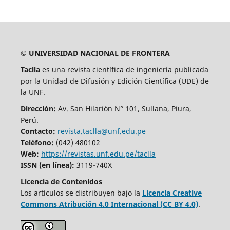
© UNIVERSIDAD NACIONAL DE FRONTERA
Taclla
es una revista científica de ingeniería publicada
por la Unidad de Difusión y Edición Científica (UDE) de
la UNF.
Dirección:
Av. San Hilarión N° 101, Sullana, Piura,
Perú.
Contacto:
revista.taclla@unf.edu.pe
Teléfono:
(042) 480102
Web:
https://revistas.unf.edu.pe/taclla
ISSN (en línea):
3119-740X
Licencia de Contenidos
Los artículos se distribuyen bajo la
Licencia Creative
Commons Atribución 4.0 Internacional (CC BY 4.0)
.