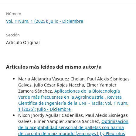
Número
Vol. 1 Núm. 1 (2025): Julio - Diciembre
Sección
Artículo Original
Artículos más leídos del mismo autor/a
Maria Alejandra Vasquez Cholan, Paul Alexis Sisniegas
Galvez, Julio César Rojas Naccha, Elmer Yampier
Zamora Sánchez,
Aplicaciones de la Biotecnología
Verde más frecuentes en la Agroindustria
,
Revista
Científica de Ingeniería de la UNF - Taclla: Vol. 1 Núm.
1 (2025): Julio - Diciembre
Nixon Jhordy Aguilar Cadenillas, Paul Alexis Sisniegas
Galvez, Elmer Yampier Zamora Sanchez,
Optimización
de la aceptabilidad sensorial de galletas con harina
de coronta de maíz morado (zea mays l.) y Pleurotus