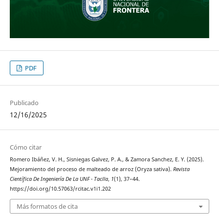
PDF
Publicado
12/16/2025
Cómo citar
Romero Ibáñez, V. H., Sisniegas Galvez, P. A., & Zamora Sanchez, E. Y. (2025).
Mejoramiento del proceso de malteado de arroz (Oryza sativa).
Revista
Científica De Ingeniería De La UNF - Taclla
,
1
(1), 37–44.
https://doi.org/10.57063/rcitac.v1i1.202
Más formatos de cita