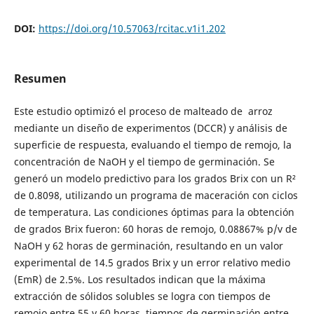
DOI:
https://doi.org/10.57063/rcitac.v1i1.202
Resumen
Este estudio optimizó el proceso de malteado de arroz
mediante un diseño de experimentos (DCCR) y análisis de
superficie de respuesta, evaluando el tiempo de remojo, la
concentración de NaOH y el tiempo de germinación. Se
generó un modelo predictivo para los grados Brix con un R²
de 0.8098, utilizando un programa de maceración con ciclos
de temperatura. Las condiciones óptimas para la obtención
de grados Brix fueron: 60 horas de remojo, 0.08867% p/v de
NaOH y 62 horas de germinación, resultando en un valor
experimental de 14.5 grados Brix y un error relativo medio
(EmR) de 2.5%. Los resultados indican que la máxima
extracción de sólidos solubles se logra con tiempos de
remojo entre 55 y 60 horas, tiempos de germinación entre