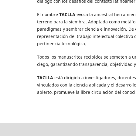
diálogo con los desafíos del contexto latinoamer
El nombre
TACLLA
evoca la ancestral herramien
terreno para la siembra. Adoptada como metáfor
paradigmas y sembrar ciencia e innovación. De e
representación del trabajo intelectual colectivo
pertinencia tecnológica.
Todos los manuscritos recibidos se someten a un
ciego, garantizando transparencia, objetividad 
TACLLA
está dirigida a investigadores, docentes
vinculados con la ciencia aplicada y el desarro
abierto, promueve la libre circulación del conoci