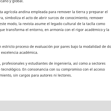
icano y global.
ta agrícola andina empleada para remover la tierra y preparar el
a, simboliza el acto de abrir surcos de conocimiento, remover
ste modo, la revista asume el legado cultural de la taclla como
 que transforma el entorno, en armonía con el rigor académico y la
 estricto proceso de evaluación por pares bajo la modalidad de d
y excelencia académica.
, profesionales y estudiantes de ingeniería, así como a sectores
llo tecnológico. En consonancia con su compromiso con el acceso
miento, sin cargos para autores ni lectores.