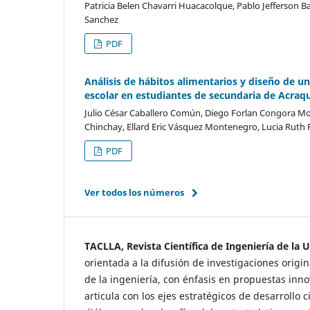
Patricia Belen Chavarri Huacacolque, Pablo Jefferson B
Sanchez
PDF
Análisis de hábitos alimentarios y diseño de u
escolar en estudiantes de secundaria de Acraq
Julio César Caballero Común, Diego Forlan Congora Mo
Chinchay, Ellard Eric Vásquez Montenegro, Lucia Ruth 
PDF
Ver todos los números
TACLLA, Revista Científica de Ingeniería de la 
orientada a la difusión de investigaciones origin
de la ingeniería, con énfasis en propuestas innov
articula con los ejes estratégicos de desarrollo c