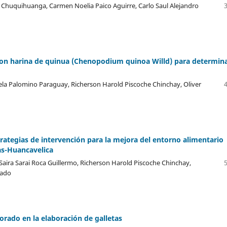
s Chuquihuanga, Carmen Noelia Paico Aguirre, Carlo Saul Alejandro
 con harina de quinua (Chenopodium quinoa Willd) para determina
iela Palomino Paraguay, Richerson Harold Piscoche Chinchay, Oliver
trategias de intervención para la mejora del entorno alimentario
as-Huancavelica
aira Sarai Roca Guillermo, Richerson Harold Piscoche Chinchay,
rado
ado en la elaboración de galletas