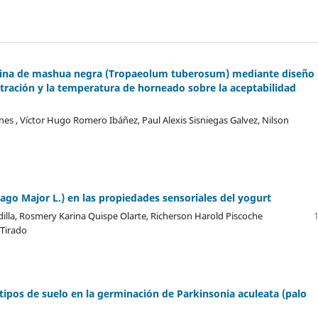
rina de mashua negra (Tropaeolum tuberosum) mediante diseño
tración y la temperatura de horneado sobre la aceptabilidad
es , Víctor Hugo Romero Ibáñez, Paul Alexis Sisniegas Galvez, Nilson
ntago Major L.) en las propiedades sensoriales del yogurt
illa, Rosmery Karina Quispe Olarte, Richerson Harold Piscoche
 Tirado
ipos de suelo en la germinación de Parkinsonia aculeata (palo