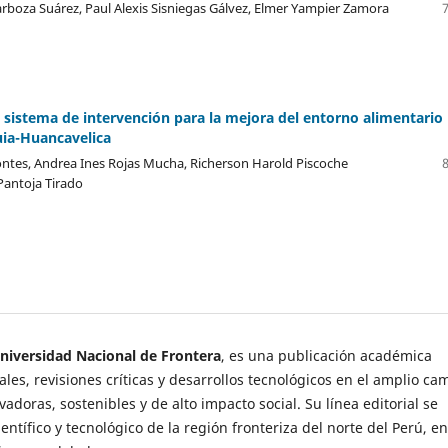
arboza Suárez, Paul Alexis Sisniegas Gálvez, Elmer Yampier Zamora
n sistema de intervención para la mejora del entorno alimentario
uia-Huancavelica
ntes, Andrea Ines Rojas Mucha, Richerson Harold Piscoche
Pantoja Tirado
Universidad Nacional de Frontera
, es una publicación académica
ales, revisiones críticas y desarrollos tecnológicos en el amplio c
adoras, sostenibles y de alto impacto social. Su línea editorial se
ientífico y tecnológico de la región fronteriza del norte del Perú, en