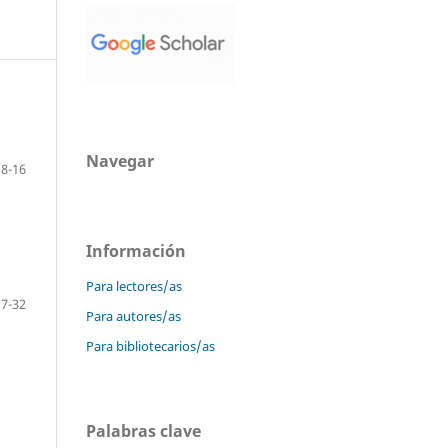
Navegar
8-16
Información
Para lectores/as
17-32
Para autores/as
Para bibliotecarios/as
Palabras clave