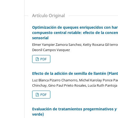
Artículo Original
Optimización de queques enriquecidos con ha
compuesto central rotable: efecto de la concen
sensorial
Elmer Yampier Zamora Sanchez, Ketty Roxana Gil terron
Deonil Campos Vasquez
PDF
Efecto de la adición de semilla de llantén (Pla
Luz Blanca Pizarro Chamorro, Michel Karolay Ponce Pad
Chinchay, Gino Paul Prieto Rosales, Lucía Ruth Pantoja
PDF
Evaluación de tratamientos pregerminativos y t
verde)